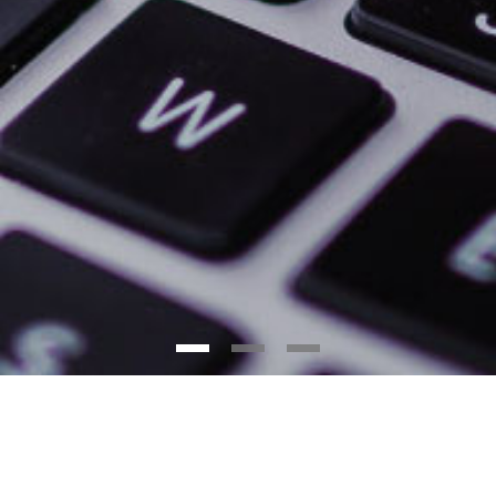
İŞİNİZE YENİLİK KATIN