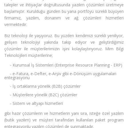
talepler ve ihtiyaçlar doğrultusunda yazılım çözümleri üretmeye
başlamıştır. Kurulduğu günden bu yana portföyü sürekli büyüyen
firmamız, yazılım, donanım ve ağ çözümleri hizmetleri
vermektedir.
Biz teknoloji ile yaşıyoruz. Bu yüzden kendimizi sürekli yeniliyor,
gelişen teknolojiyi yakında takip ediyor ve geliştirdiğimiz
çözümler ile müşterilerimizin işini kolaylaştırıyoruz. Mim Bilgi
Teknolojileri müşterilerine;
- Kurumsal İş Sistemleri (Enterprise Resource Planning - ERP)
- e-Fatura, e-Defter, e-Arşiv gibi e-Dönüşüm uygulamaları
entegrasyonu
- İş ortaklarına yönelik (B2B) çözümler
- Müşterilere yönelik (B2C) çözümler
- Sistem ve altyapı hizmetleri
gibi hazır çözümlerin ve hizmetlerin yanı sıra, isteğe özel yazılım
(butik yazılım) ve müşteri tarafından kullanılan paket program
entegrasyonlu yazılım çözümleri de sunmaktadır.